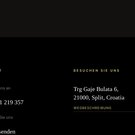
T
BESUCHEN SIE UNS
uns an
Trg Gaje Bulata 6,
21000, Split, Croatia
1 219 357
WEGBESCHREIBUNG
Sie uns
senden