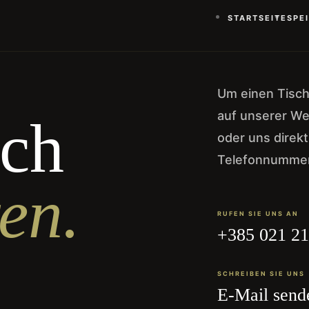
STARTSEITE
SPE
Um einen Tisch
auf unserer We
sch
oder uns direk
Telefonnummer
en.
RUFEN SIE UNS AN
+385 021 21
SCHREIBEN SIE UNS
E-Mail send