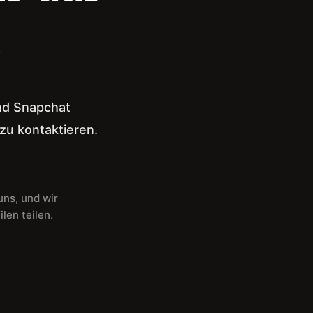
.
und Snapchat
 zu kontaktieren.
uns, und wir
len teilen.